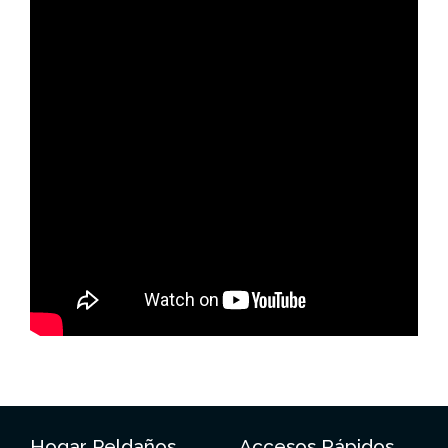
Hogar Peldaños
Accesos Rápidos