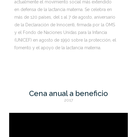
actualmente el movimiento social más extendido
en defensa de la lactancia materna. Se celebra en
más de 120 países, del 1 al 7 de agosto, aniversario
de la Declaración de Innocenti, firmada por la OMS
y el Fondo de Naciones Unidas para la Infancia
(UNICEF) en agosto de 1990 sobre la protección, el
fomento y el apoyo de la lactancia materna.
Cena anual a beneficio
2017