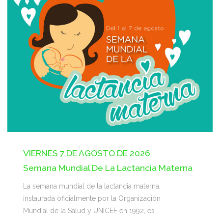
VIERNES 7 DE AGOSTO DE 2026
Semana Mundial De La Lactancia Materna
La semana mundial de la lactancia materna,
instaurada oficialmente por la Organización
Mundial de la Salud y UNICEF en 1992, es