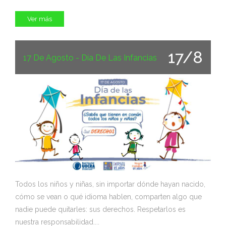
Ver más
17/8
17 De Agosto - Día De Las Infancias
Todos los niños y niñas, sin importar dónde hayan nacido,
cómo se vean o qué idioma hablen, comparten algo que
nadie puede quitarles: sus derechos. Respetarlos es
nuestra responsabilidad....