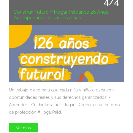
4/4
Construir Futuro Y Hogar Peldaños 26 Años
Acompañando A Las Infancias
Un trabajo diario para que cada niña y niño crezca con
oportunidades reales y sus derechos garantizados. -
Aprender - Cuidar la salud - Jugar - Crecer en un entorno
de protección #HogarPeld...
Ver más