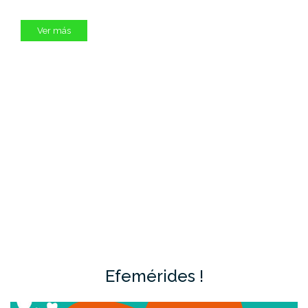
Ver más
Efemérides !