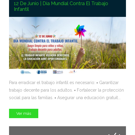
12 De Junio | Día Mundial Contra El Trabajo
Infantil
Para erradicar el trabajo infantil es necesario: ▪️ Garantizar
trabajo decente para los adultos. ▪️ Fortalecer la protección
social para las familias. ▪️ Asegurar una educación gratuit...
Ver más