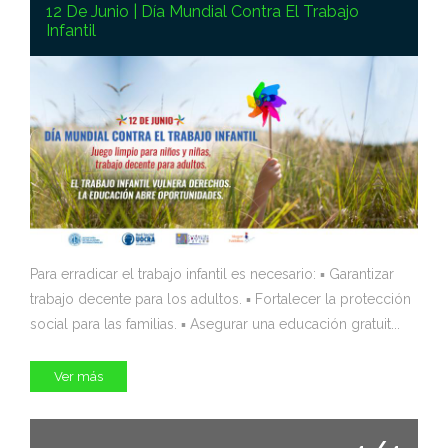
12 De Junio | Día Mundial Contra El Trabajo
Infantil
Para erradicar el trabajo infantil es necesario: ▪️ Garantizar
trabajo decente para los adultos. ▪️ Fortalecer la protección
social para las familias. ▪️ Asegurar una educación gratuit...
Ver más