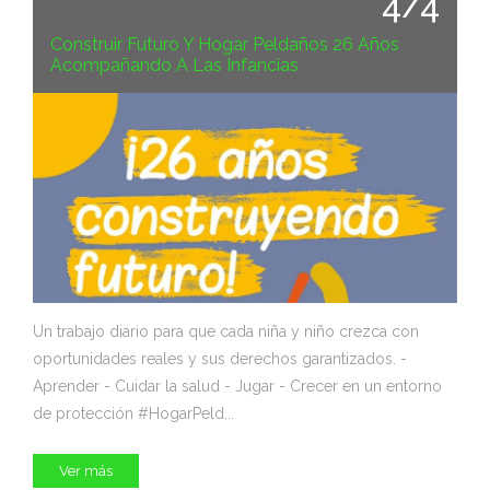
4/4
Construir Futuro Y Hogar Peldaños 26 Años
Acompañando A Las Infancias
Un trabajo diario para que cada niña y niño crezca con
oportunidades reales y sus derechos garantizados. -
Aprender - Cuidar la salud - Jugar - Crecer en un entorno
de protección #HogarPeld...
Ver más