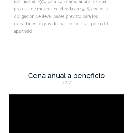
instituida en 1994 para conmemorar una marcha
protesta de mujeres celebrada en 1956, contra la
obligación de llevar pases previsto para los
ciudadanos negros del país durante la época del
apartheid.
Cena anual a beneficio
2017