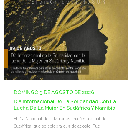
DOMINGO 9 DE AGOSTO DE 2026
Día Internacional De La Solidaridad Con La
Lucha De La Mujer En Sudáfrica Y Namibia
El Día Nacional de la Mujer es una fiesta anual de
Sudáfrica, que se celebra el 9 de agosto. Fue