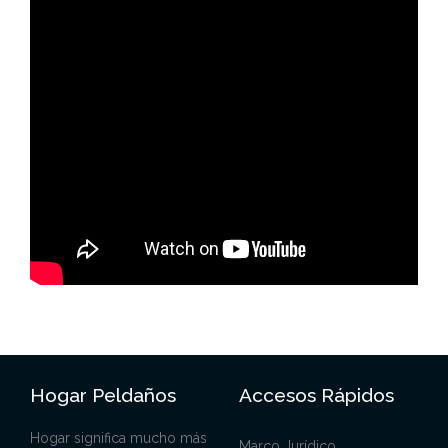
Hogar Peldaños
Accesos Rápidos
Hogar significa mucho más
Marco Jurídico