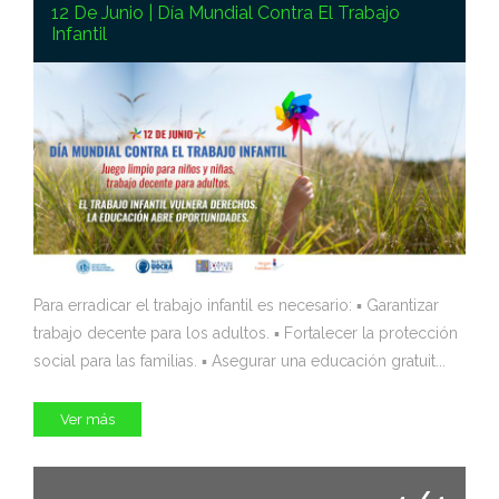
12 De Junio | Día Mundial Contra El Trabajo
Infantil
Para erradicar el trabajo infantil es necesario: ▪️ Garantizar
trabajo decente para los adultos. ▪️ Fortalecer la protección
social para las familias. ▪️ Asegurar una educación gratuit...
Ver más