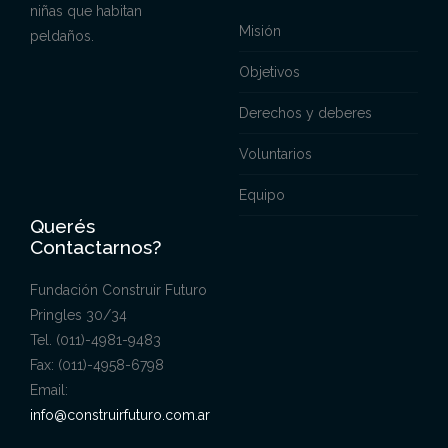
niñas que habitan
Misión
peldaños.
Objetivos
Derechos y deberes
Voluntarios
Equipo
Querés
Contactarnos?
Fundación Construir Futuro
Pringles 30/34
Tel. (011)-4981-9483
Fax: (011)-4958-6798
Email:
info@construirfuturo.com.ar