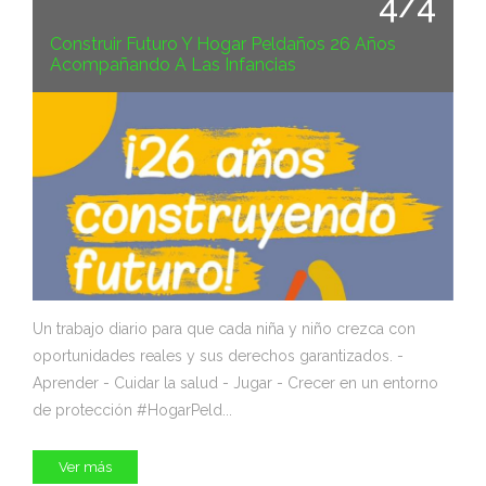
4/4
Construir Futuro Y Hogar Peldaños 26 Años
Acompañando A Las Infancias
Un trabajo diario para que cada niña y niño crezca con
oportunidades reales y sus derechos garantizados. -
Aprender - Cuidar la salud - Jugar - Crecer en un entorno
de protección #HogarPeld...
Ver más