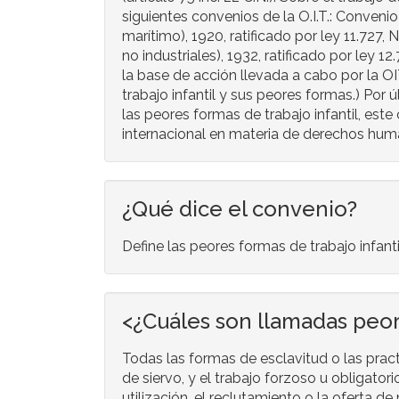
siguientes convenios de la O.I.T.: Convenio 
marítimo), 1920, ratificado por ley 11.727, 
no industriales), 1932, ratificado por ley 
la base de acción llevada a cabo por la OI
trabajo infantil y sus peores formas.) Por 
las peores formas de trabajo infantil, es
internacional en materia de derechos human
¿Qué dice el convenio?
Define las peores formas de trabajo infant
<¿Cuáles son llamadas peo
Todas las formas de esclavitud o las pract
de siervo, y el trabajo forzoso u obligatori
utilización, el reclutamiento o la oferta de