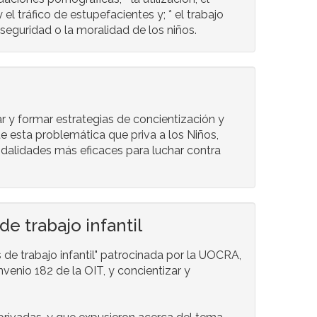
 el tráfico de estupefacientes y; * el trabajo
 seguridad o la moralidad de los niños.
ar y formar estrategias de concientización y
te esta problemática que priva a los Niños,
odalidades más eficaces para luchar contra
e trabajo infantil
 de trabajo infantil" patrocinada por la UOCRA,
nvenio 182 de la OIT, y concientizar y