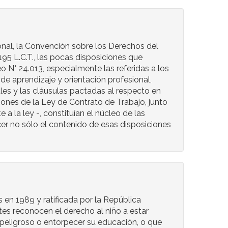
onal, la Convención sobre los Derechos del
 195 L.C.T., las pocas disposiciones que
o N° 24.013, especialmente las referidas a los
de aprendizaje y orientación profesional,
ales y las cláusulas pactadas al respecto en
iones de la Ley de Contrato de Trabajo, junto
 a la ley -, constituían el núcleo de las
er no sólo el contenido de esas disposiciones
en 1989 y ratificada por la República
tes reconocen el derecho al niño a estar
peligroso o entorpecer su educación, o que