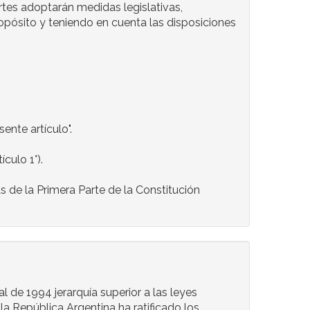
artes adoptarán medidas legislativas,
ropósito y teniendo en cuenta las disposiciones
ente artículo".
culo 1°).
s de la Primera Parte de la Constitución
l de 1994 jerarquía superior a las leyes
la República Argentina ha ratificado los