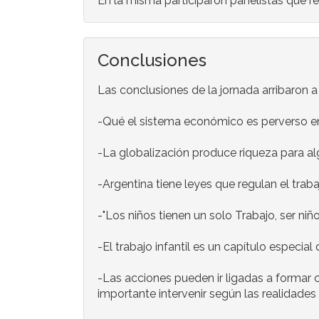
En la misma participaron panelistas que re
Conclusiones
Las conclusiones de la jornada arribaron a
-Qué el sistema económico es perverso en n
-La globalización produce riqueza para alg
-Argentina tiene leyes que regulan el tra
-"Los niños tienen un solo Trabajo, ser ni
-El trabajo infantil es un capítulo especia
-Las acciones pueden ir ligadas a formar 
importante intervenir según las realidades