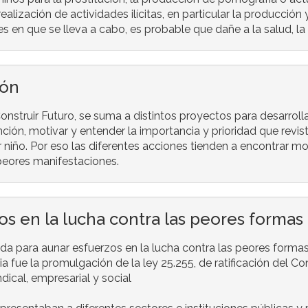
ealización de actividades ilícitas, en particular la producción y
es en que se lleva a cabo, es probable que dañe a la salud, la
ión
nstruir Futuro, se suma a distintos proyectos para desarroll
nción, motivar y entender la importancia y prioridad que revis
 niño. Por eso las diferentes acciones tienden a encontrar m
 peores manifestaciones.
s en la lucha contra las peores formas d
ada para aunar esfuerzos en la lucha contra las peores formas
a fue la promulgación de la ley 25.255, de ratificación del Co
ndical, empresarial y social