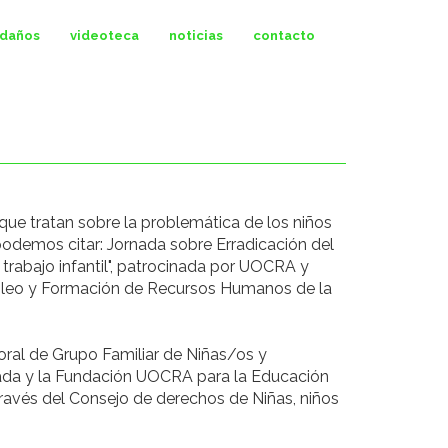
ldaños
videoteca
noticias
contacto
que tratan sobre la problemática de los niños
 podemos citar: Jornada sobre Erradicación del
 trabajo infantil", patrocinada por UOCRA y
Empleo y Formación de Recursos Humanos de la
oral de Grupo Familiar de Niñas/os y
onada y la Fundación UOCRA para la Educación
 través del Consejo de derechos de Niñas, niños