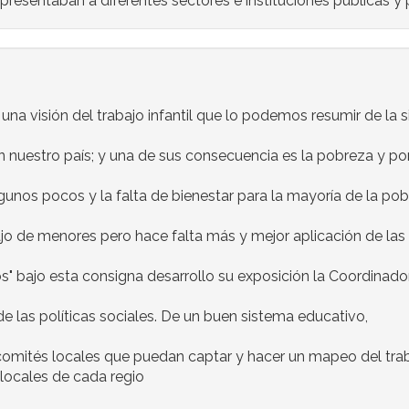
presentaban a diferentes sectores e instituciones públicas y
 una visión del trabajo infantil que lo podemos resumir de la 
uestro país; y una de sus consecuencia es la pobreza y por e
unos pocos y la falta de bienestar para la mayoría de la pob
bajo de menores pero hace falta más y mejor aplicación de las
ños" bajo esta consigna desarrollo su exposición la Coordinado
l de las políticas sociales. De un buen sistema educativo,
comités locales que puedan captar y hacer un mapeo del trabaj
 locales de cada regio