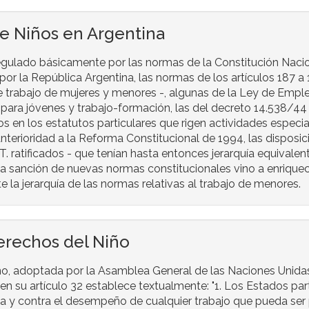
de Niños en Argentina
regulado básicamente por las normas de la Constitución Naci
s por la República Argentina, las normas de los artículos 187 a
 de trabajo de mujeres y menores -, algunas de la Ley de Emple
para jóvenes y trabajo-formación, las del decreto 14.538/44 
los en los estatutos particulares que rigen actividades especi
nterioridad a la Reforma Constitucional de 1994, las disposic
. ratificados - que tenían hasta entonces jerarquía equivalente
a sanción de nuevas normas constitucionales vino a enriquec
la jerarquía de las normas relativas al trabajo de menores.
erechos del Niño
o, adoptada por la Asamblea General de las Naciones Unidas 
en su artículo 32 establece textualmente: "1. Los Estados par
a y contra el desempeño de cualquier trabajo que pueda ser 