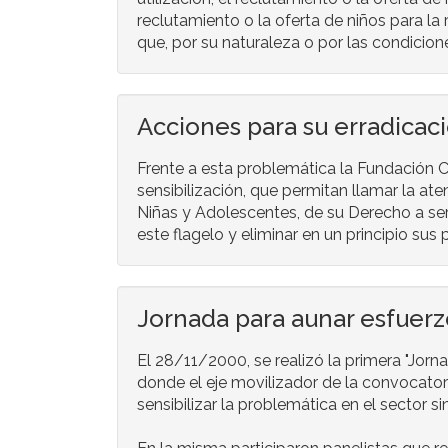
reclutamiento o la oferta de niños para la r
que, por su naturaleza o por las condicion
Acciones para su erradicac
Frente a esta problemática la Fundación Co
sensibilización, que permitan llamar la ate
Niñas y Adolescentes, de su Derecho a ser
este flagelo y eliminar en un principio sus
Jornada para aunar esfuerzo
El 28/11/2000, se realizó la primera "Jorn
donde el eje movilizador de la convocatori
sensibilizar la problemática en el sector si