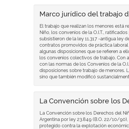
Marco jurídico del trabajo 
El trabajo que realizan los menores está 
Niño, los convenios de la O.I.T., ratificado
subsistieron de la ley 11.317 -antigua ley
contratos promovidos de práctica laboral 
algunas disposiciones que se refieren a el
los convenios colectivos de trabajo. Con a
con las normas de los Convenios de la O.I.T
disposiciones sobre trabajo de menores. L
sino que también modificó sustancialmente 
La Convención sobre los D
La Convención sobre los Derechos del Niñ
Argentina por ley 23.849 (B.O. 22/10/90), 
protegido contra la explotación económic