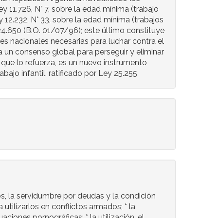
ley 11.726, N° 7, sobre la edad mínima (trabajo
ley 12.232, N° 33, sobre la edad mínima (trabajos
y 24.650 (B.O. 01/07/96); este último constituye
nes nacionales necesarias para luchar contra el
ó a un consenso global para perseguir y eliminar
 que lo refuerza, es un nuevo instrumento
ajo infantil, ratificado por Ley 25.255
os, la servidumbre por deudas y la condición
 utilizarlos en conflictos armados; * la
aciones pornográficas; * la utilización, el