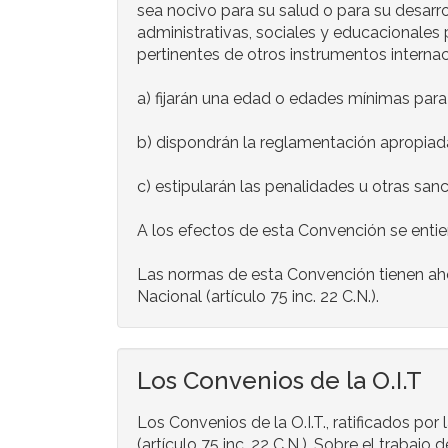
sea nocivo para su salud o para su desarrol
administrativas, sociales y educacionales 
pertinentes de otros instrumentos internaci
a) fijarán una edad o edades mínimas para 
b) dispondrán la reglamentación apropiada
c) estipularán las penalidades u otras sanc
A los efectos de esta Convención se entie
Las normas de esta Convención tienen ahora
Nacional (artículo 75 inc. 22 C.N.).
Los Convenios de la O.I.T
Los Convenios de la O.I.T., ratificados por
(artículo 75 inc. 22 C.N.). Sobre el trabaj