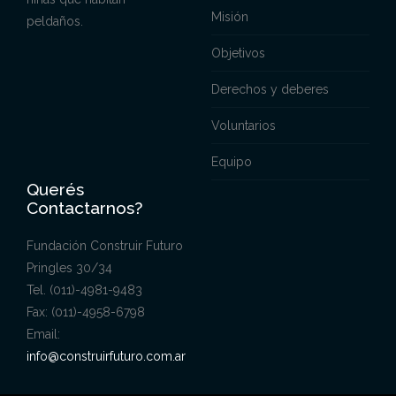
Misión
peldaños.
Objetivos
Derechos y deberes
Voluntarios
Equipo
Querés
Contactarnos?
Fundación Construir Futuro
Pringles 30/34
Tel. (011)-4981-9483
Fax: (011)-4958-6798
Email:
info@construirfuturo.com.ar